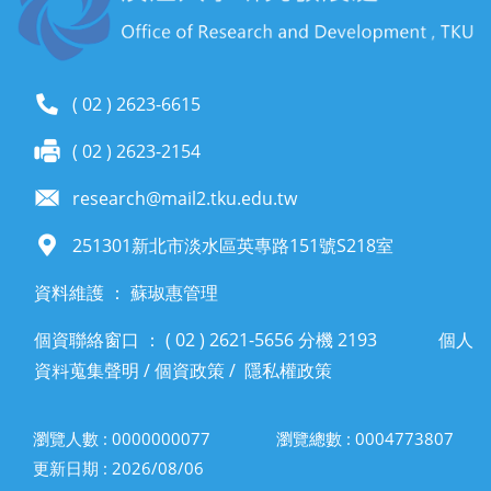
( 02 ) 2623-6615
( 02 ) 2623-2154
research@mail2.tku.edu.tw
251301新北市淡水區英專路151號S218室
資料維護 ： 蘇琡惠管理
個資聯絡窗口 ： ( 02 ) 2621-5656 分機 2193
個人
資料蒐集聲明
/
個資政策
/
隱私權政策
瀏覽人數 : 0000000077
瀏覽總數 : 0004773807
更新日期 : 2026/08/06