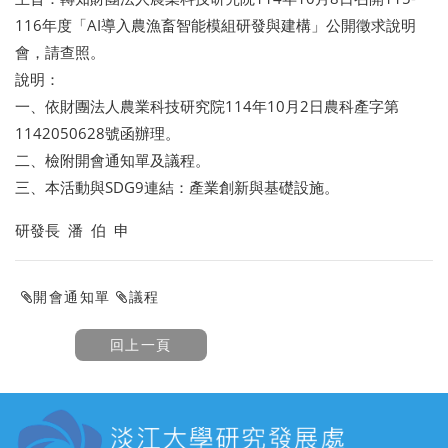
116年度「AI導入農漁畜智能模組研發與建構」公開徵求說明
會，請查照。
說明：
一、依財團法人農業科技研究院114年10月2日農科產字第
1142050628號函辦理。
二、檢附開會通知單及議程。
三、本活動與SDG9連結：產業創新與基礎設施。
研發長 潘 伯 申
開會通知單
議程