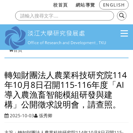
:::
校首頁
網站導覽
ENGLISH
上一頁
下
跳到主要內容
首頁
轉知財團法人農業科技研究院114
年10月8日召開115-116年度「AI
導入農漁畜智能模組研發與建
構」公開徵求說明會，請查照。
2025-10-03
張秀卿
主旨：轉知財團法人農業科技研究院114年10月8日召開115-