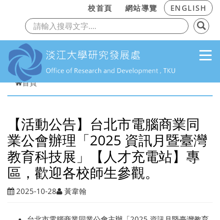
:::
校首頁
網站導覽
ENGLISH
上一頁
下
跳到主要內容
首頁
【活動公告】台北市電腦商業同
業公會辦理「2025 資訊月暨臺灣
教育科技展」【人才充電站】專
區，歡迎各校師生參觀。
2025-10-28
黃韋翰
台北市電腦商業同業公會主辦「2025 資訊月暨臺灣教育