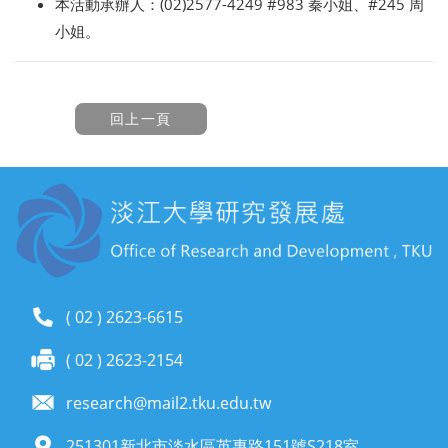
本活動承辦人：(02)2577-4249 #983 秦小姐、#245 周
小姐。
( 02 ) 2623-6615
( 02 ) 2623-2154
research@mail2.tku.edu.tw
251301新北市淡水區英專路151號S218室