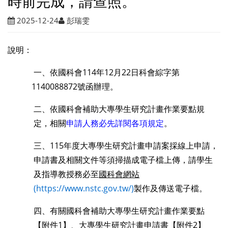
時前完成，請查照。
2025-12-24
彭瑞雯
說明：
一、依國科會114年12月22日科會綜字第
1140088872號函辦理。
二、依國科會補助大專學生研究計畫作業要點規
定，相關
申請人務必先詳閱各項規定
。
三、115年度大專學生研究計畫申請案採線上申請，
申請書及相關文件等須掃描成電子檔上傳，請學生
及指導教授務必至
國科會網站
(https://www.nstc.gov.tw/)
製作及傳送電子檔。
四、有關國科會補助大專學生研究計畫作業要點
【
附件1
】、大專學生研究計畫申請書【
附件2
】