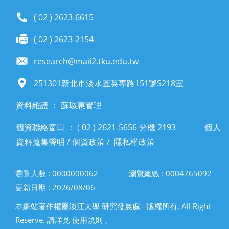
( 02 ) 2623-6615
( 02 ) 2623-2154
research@mail2.tku.edu.tw
251301新北市淡水區英專路151號S218室
資料維護 ： 蘇琡惠管理
個資聯絡窗口 ： ( 02 ) 2621-5656 分機 2193
個人
資料蒐集聲明
/
個資政策
/
隱私權政策
瀏覽人數 : 0000000062
瀏覽總數 : 0004765092
更新日期 : 2026/08/06
本網站著作權屬淡江大學 研究發展處 - 版權所有, All Right
Reserve. 請詳見 使用規則 。