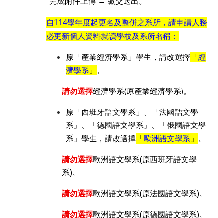
完成附件上傳 → 繳交送出。
自114學年度起更名及整併之系所，請申請人務
必更新個人資料就讀學校及系所名稱：
原「產業經濟學系」學生，請改選擇
「
經
濟學系
」
。
請勿選擇
經濟學系(原產業經濟學系)。
原「西班牙語文學系」、「法國語文學
系」、「德國語文學系」、「俄國語文學
系」學生，請改選擇
「
歐洲語文學系
」
。
請勿選擇
歐洲語文學系(原西班牙語文學
系)。
請勿選擇
歐洲語文學系(原法國語文學系)。
請勿選擇
歐洲語文學系(原德國語文學系)。