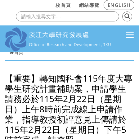
:::
校首頁
網站導覽
ENGLISH
上一頁
下
跳到主要內容
首頁
【重要】轉知國科會115年度大專
學生研究計畫補助案，申請學生
請務必於115年2月22日（星期
日）上午8時前完成線上申請作
業，指導教授初評意見上傳請於
115年2月22日（星期日）下午5