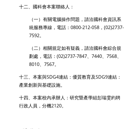
十二、國科會本案聯絡人：
（一）有關電腦操作問題，請洽國科會資訊系
統服務專線，電話：0800-212-058，(02)2737-
7592。
（二）相關規定如有疑義，請洽國科會綜合規
劃處，電話：(02)2737-7847、7440、7568、
8010、7567。
十三、本案與SDG4連結：優質教育及SDG9連結：
產業創新與基礎設施。
十四、本案校內承辦人：研究暨產學組彭瑞雯約聘
行政人員，分機2120。