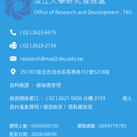
( 02 ) 2623-6615
( 02 ) 2623-2154
research@mail2.tku.edu.tw
251301新北市淡水區英專路151號S218室
資料維護 ： 蘇琡惠管理
個資聯絡窗口 ： ( 02 ) 2621-5656 分機 2193
個人
資料蒐集聲明
/
個資政策
/
隱私權政策
瀏覽人數 : 0000000105
瀏覽總數 : 0004776785
更新日期 : 2026/08/06