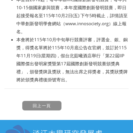
10-15個國家參與競賽，本年度國際創新發明競賽，即日
起接受報名至115年10月2日(五) 下午5時截止，詳情請至
中華創新發明學會網站（www.innosociety.org）線上報
名。
本會將於115年10月中旬舉行競賽評審，評選金、銀、銅
獎，得獎名單將於115年10月底公告在官網，並訂於115
年11月19日(星期四)，假台北茹曦酒店舉行「第22屆IIP
國際傑出發明家獎暨第17屆國際創新發明競賽頒獎典
禮」，頒發獎牌及獎狀，無法出席之得獎者，其獎狀獎牌
將於頒獎典禮後掛號寄出。