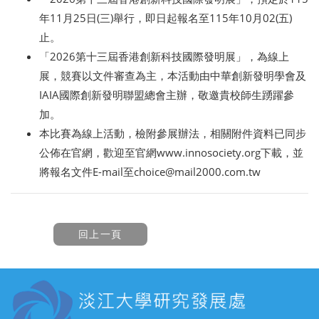
年11月25日(三)舉行，即日起報名至115年10月02(五)
止。
「2026第十三屆香港創新科技國際發明展」，為線上
展，競賽以文件審查為主，本活動由中華創新發明學會及
IAIA國際創新發明聯盟總會主辦，敬邀貴校師生踴躍參
加。
本比賽為線上活動，檢附參展辦法，相關附件資料已同步
公佈在官網，歡迎至官網www.innosociety.org下載，並
將報名文件E-mail至choice@mail2000.com.tw