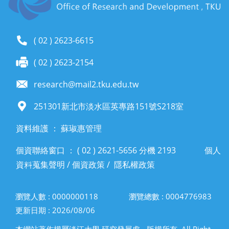
( 02 ) 2623-6615
( 02 ) 2623-2154
research@mail2.tku.edu.tw
251301新北市淡水區英專路151號S218室
資料維護 ： 蘇琡惠管理
個資聯絡窗口 ： ( 02 ) 2621-5656 分機 2193
個人
資料蒐集聲明
/
個資政策
/
隱私權政策
瀏覽人數 : 0000000118
瀏覽總數 : 0004776983
更新日期 : 2026/08/06
本網站著作權屬淡江大學 研究發展處 - 版權所有, All Right