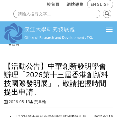
:::
校首頁
網站導覽
ENGLISH
上一頁
下
跳到主要內容
首頁
【活動公告】中華創新發明學會
辦理「2026第十三屆香港創新科
技國際發明展」，敬請把握時間
提出申請。
2026-05-13
黃韋翰
「2026第十三屆香港創新科技國際發明展」，預定於115