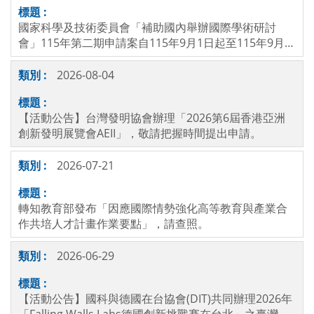
國家科學及技術委員會「補助國內舉辦國際學術研討
會」115年第二期申請案自115年9月1日起至115年9月2
4日止逕至國科會網站線上申請，逾期恕不受理，請查
照。
2026-08-04
【活動公告】台灣發明協會辦理「2026第6屆香港亞洲
創新發明展覽會AEII」，敬請把握時間提出申請。
2026-07-21
轉知教育部發布「因應國際情勢強化高等教育與產業合
作共培人才計畫作業要點」，請查照。
2026-06-29
【活動公告】國科與德國在台協會(DIT)共同辦理2026年