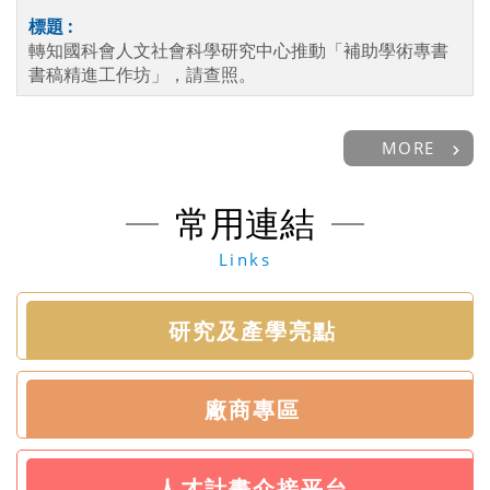
轉知國科會人文社會科學研究中心推動「補助學術專書
書稿精進工作坊」，請查照。
MORE
常用連結
Links
研究及產學亮點
廠商專區
人才計畫介接平台