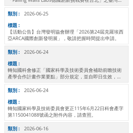
「Falling Walls Labs德國創新挑戰賽在台北」之臺灣區
徵選活動，敬請把握時間提出申請。
2026-06-25
【活動公告】台灣發明協會辦理「2026第24屆克羅埃西
亞ARCA國際創新發明展」，敬請把握時間提出申請。
2026-06-24
轉知國科會修正「國家科學及技術委員會補助前瞻技術
產學合作計畫作業要點」部分規定，並自即日生效，請
查照。
2026-06-24
轉知國家科學及技術委員會更正115年6月22日科會產字
第1150041088號函之附件內容，請查照。
2026-06-16